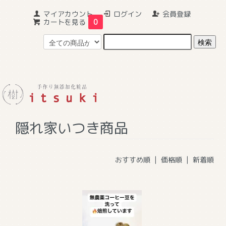
マイアカウント
ログイン
会員登録
カートを見る
0
ホーム
>
隠れ家いつき商品
隠れ家いつき商品
おすすめ順 |
価格順
|
新着順