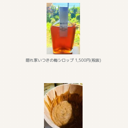
隠れ家いつきの梅シロップ
1,500円(税抜)