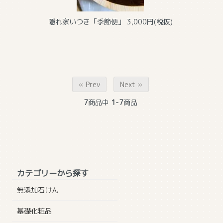
隠れ家いつき「季節便」
3,000円(税抜)
« Prev
Next »
7
商品中
1-7
商品
カテゴリーから探す
無添加石けん
基礎化粧品