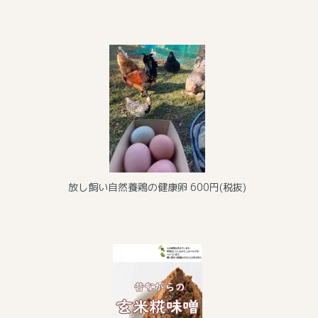
放し飼い自然養鶏の健康卵
600円(税抜)