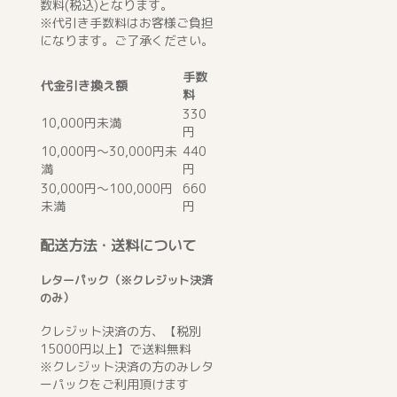
数料(税込)となります。
※代引き手数料はお客様ご負担
になります。ご了承ください。
手数
代金引き換え額
料
330
10,000円未満
円
10,000円～30,000円未
440
満
円
30,000円～100,000円
660
未満
円
配送方法・送料について
レターパック（※クレジット決済
のみ）
クレジット決済の方、【税別
15000円以上】で送料無料
※クレジット決済の方のみレタ
ーパックをご利用頂けます