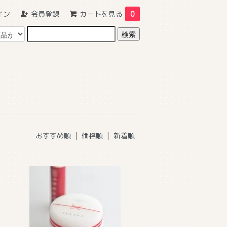
イン
会員登録
カートを見る
0
おすすめ順 |
価格順
|
新着順