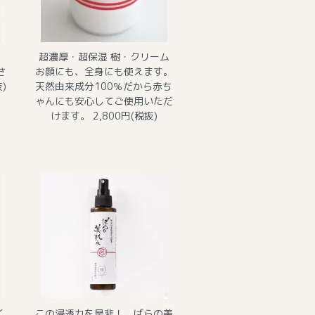
超濃厚・超保湿 樹・クリーム
さ
お顔にも、全身にも使えます。
)
天然由来成分100％だから赤ち
ゃんにも安心してご使用いただ
けます。 2,800円(税抜)
く
この浸透力を是非！ ばらの美