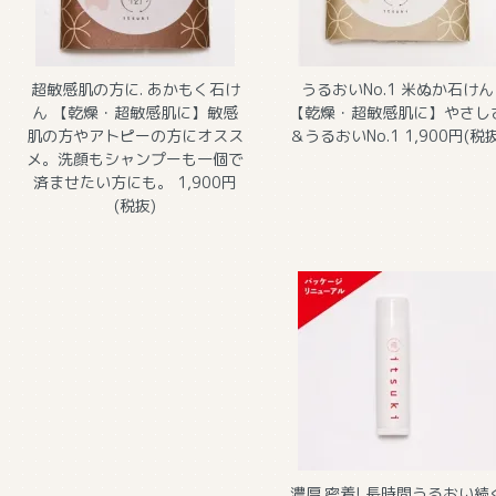
超敏感肌の方に. あかもく石け
うるおいNo.1 米ぬか石けん
ん
【乾燥・超敏感肌に】敏感
【乾燥・超敏感肌に】やさし
肌の方やアトピーの方にオスス
＆うるおいNo.1 1,900円(税抜
メ。洗顔もシャンプーも一個で
済ませたい方にも。 1,900円
(税抜)
濃厚.密着! 長時間うるおい続