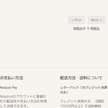
« Prev
Next »
6
商品中
1-6
商品
お支払い方法
配送方法・送料について
Amazon Pay
レターパック（※クレジット決済
のみ）
Amazonのアカウントに登録さ
れた配送先や支払い方法を利用
クレジット決済の方、【税別
して決済できます。
15000円以上】で送料無料