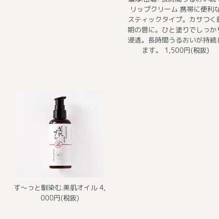
リップクリーム
携帯に便利
スティックタイプ。カサつく
期の唇に。ひと塗りでしっか
浸透。長時間うるおいが持続
ます。 1,500円(税抜)
す～っと馴染む.美肌オイル
4,
000円(税抜)